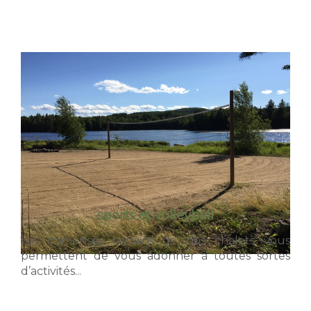
sports et volleyball
Les immenses terrains de nos chalets vous
permettent de vous adonner à toutes sortes
d’activités...