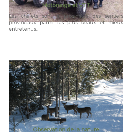
Motoneige et VTT
Les chalets sont à proximités des sentiers
provinciaux parmi les plus beaux et mieux
entretenus...
Observation de la nature