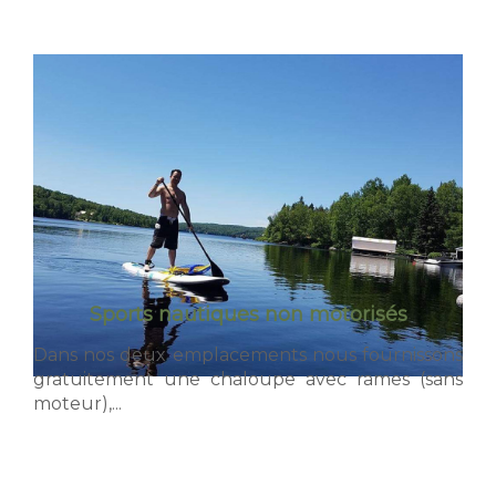
Sports nautiques non motorisés
Dans nos deux emplacements nous fournissons
gratuitement une chaloupe avec rames (sans
moteur),...