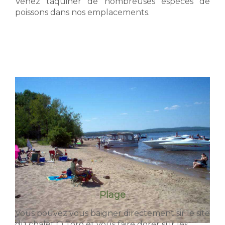
Venez taquiner de nombreuses espèces de
poissons dans nos emplacements.
Plage
Vous pouvez vous baigner directement sir le site
du chalet O Toro et vous faire dorer sur les...