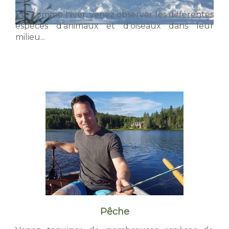
Été comme hiver, venez observer les différentes
espèces d’animaux et d’oiseaux dans leur
milieu...
Pêche