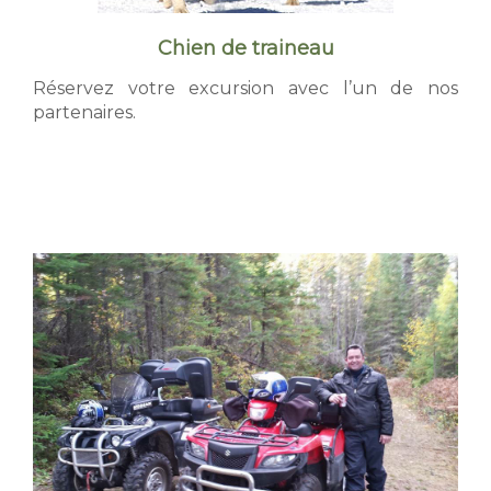
s
Chien de traineau
Réservez votre excursion avec l’un de nos
partenaires.