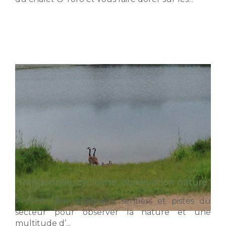
Randonnée, cyclisme, observation nature
Profitez des nombreux sentiers et pistes du
secteur pour observer la nature et une
multitude d’...