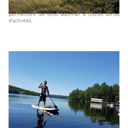
Les immenses terrains de nos chalets vous
permettent de vous adonner à toutes sortes
d’activités...
Sports nautiques non motorisés